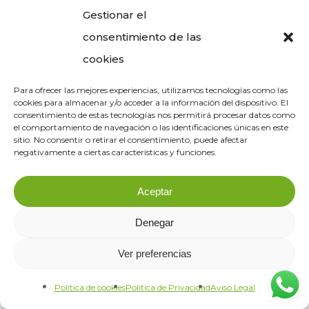
Gestionar el
consentimiento de las
cookies
Para ofrecer las mejores experiencias, utilizamos tecnologías como las
cookies para almacenar y/o acceder a la información del dispositivo. El
consentimiento de estas tecnologías nos permitirá procesar datos como
el comportamiento de navegación o las identificaciones únicas en este
sitio. No consentir o retirar el consentimiento, puede afectar
negativamente a ciertas características y funciones.
Aceptar
Denegar
Ver preferencias
© 2026 Clinica Veterinaria Verode. |
Aviso Legal
|
Política
de Privacidad
|
Cookies
Política de cookies
Política de Privacidad
Aviso Legal