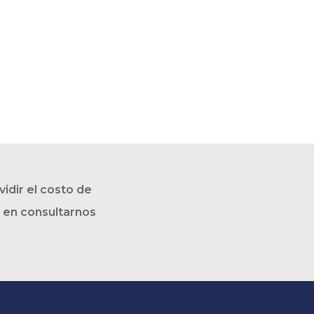
idir el costo de
s en consultarnos