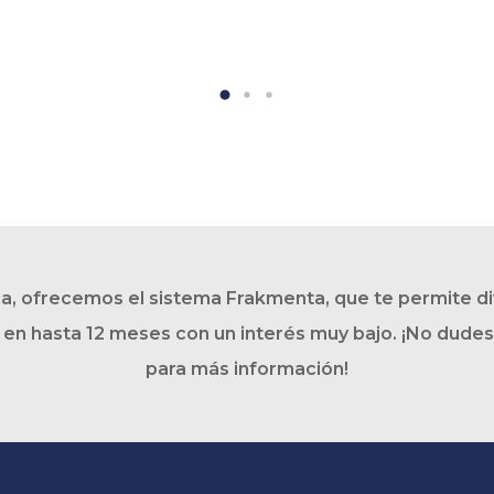
ica, ofrecemos el sistema Frakmenta, que te permite div
 en hasta 12 meses con un interés muy bajo. ¡No dude
para más información!