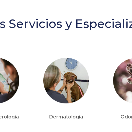
 Servicios y Especial
erología
Dermatología
Odon