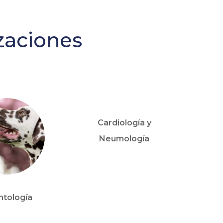
izaciones
Cardiología y
Neumología
tología