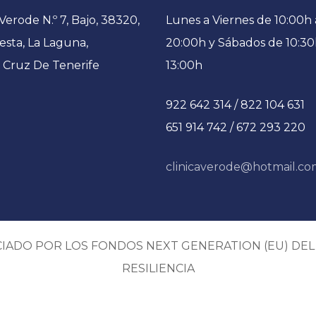
Verode N.º 7, Bajo, 38320,
Lunes a Viernes de 10:00h 
esta, La Laguna,
20:00h y Sábados de 10:30
 Cruz De Tenerife
13:00h
922 642 314 / 822 104 631
651 914 742 / 672 293 220
clinicaverode@hotmail.c
CIADO POR LOS FONDOS NEXT GENERATION (EU) DE
RESILIENCIA