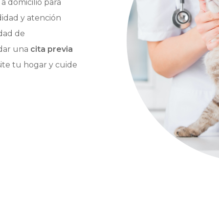
 a domicilio para
idad y atención
idad de
ndar una
cita previa
ite tu hogar y cuide